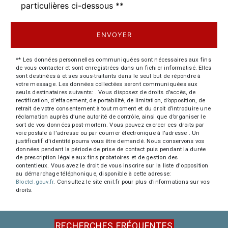
particulières ci-dessous **
ENVOYER
** Les données personnelles communiquées sont nécessaires aux fins
de vous contacter et sont enregistrées dans un fichier informatisé. Elles
sont destinées à et ses sous-traitants dans le seul but de répondre à
votre message. Les données collectées seront communiquées aux
seuls destinataires suivants: . Vous disposez de droits d’accès, de
rectification, d’effacement, de portabilité, de limitation, d’opposition, de
retrait de votre consentement à tout moment et du droit d’introduire une
réclamation auprès d’une autorité de contrôle, ainsi que d’organiser le
sort de vos données post-mortem. Vous pouvez exercer ces droits par
voie postale à l'adresse ou par courrier électronique à l'adresse . Un
justificatif d'identité pourra vous être demandé. Nous conservons vos
données pendant la période de prise de contact puis pendant la durée
de prescription légale aux fins probatoires et de gestion des
contentieux. Vous avez le droit de vous inscrire sur la liste d'opposition
au démarchage téléphonique, disponible à cette adresse:
Bloctel.gouv.fr
. Consultez le site cnil.fr pour plus d’informations sur vos
droits.
RECHERCHES FRÉQUENTES