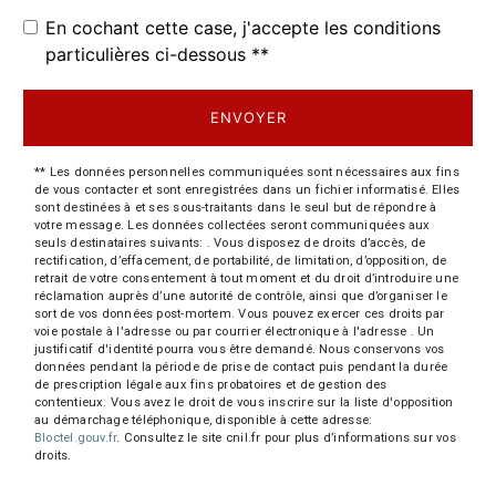
En cochant cette case, j'accepte les conditions
particulières ci-dessous **
ENVOYER
** Les données personnelles communiquées sont nécessaires aux fins
de vous contacter et sont enregistrées dans un fichier informatisé. Elles
sont destinées à et ses sous-traitants dans le seul but de répondre à
votre message. Les données collectées seront communiquées aux
seuls destinataires suivants: . Vous disposez de droits d’accès, de
rectification, d’effacement, de portabilité, de limitation, d’opposition, de
retrait de votre consentement à tout moment et du droit d’introduire une
réclamation auprès d’une autorité de contrôle, ainsi que d’organiser le
sort de vos données post-mortem. Vous pouvez exercer ces droits par
voie postale à l'adresse ou par courrier électronique à l'adresse . Un
justificatif d'identité pourra vous être demandé. Nous conservons vos
données pendant la période de prise de contact puis pendant la durée
de prescription légale aux fins probatoires et de gestion des
contentieux. Vous avez le droit de vous inscrire sur la liste d'opposition
au démarchage téléphonique, disponible à cette adresse:
Bloctel.gouv.fr
. Consultez le site cnil.fr pour plus d’informations sur vos
droits.