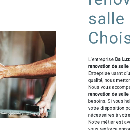
salle
Chois
L’entreprise
Da Luz
renovation de salle
Entreprise usant d’
qualité, nous metto
Nous vous accompag
renovation de salle
besoins. Si vous ha
votre disposition p
nécessaires à votre
Notre métier est av
vous renforce encor