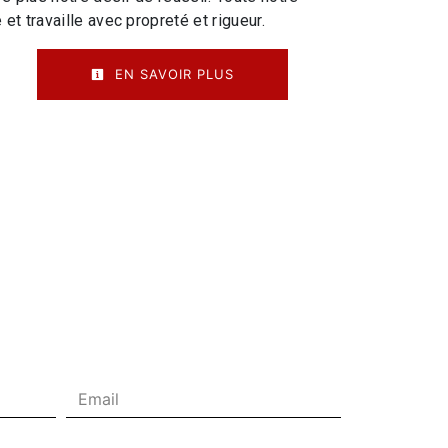
 et travaille avec propreté et rigueur.
EN SAVOIR PLUS