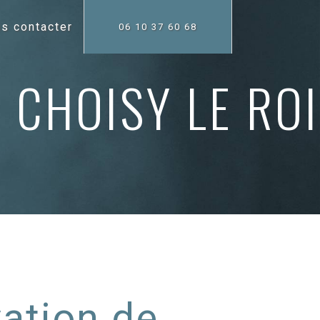
s contacter
06 10 37 60 68
 CHOISY LE ROI
ation de