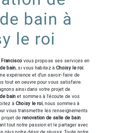
 de bain à
y le roi
 Francisco
vous propose ses services en
 de bain
, si vous habitez à
Choisy le roi
.
une expérience et d’un savoir-faire de
ns tout en oeuvre pour vous satisfaire.
nons ainsi dans votre projet de
 de bain
et sommes à l’écoute de vos
bitez à
Choisy le roi
, nous sommes à
our vous transmettre les renseignements
 projet de
renovation de salle de bain
.
ant tout notre passion et le partager avec
e plus notre désir de réussir. Toute notre