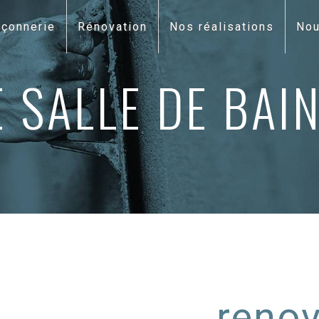
çonnerie
Rénovation
Nos réalisations
Nou
 SALLE DE BAIN
renov