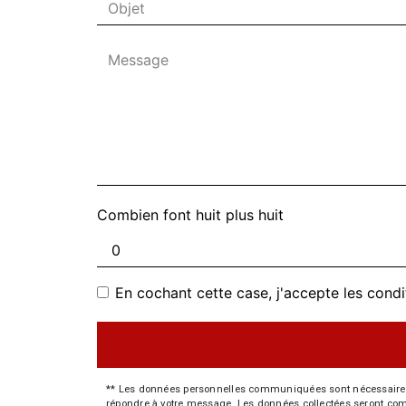
Combien font huit plus huit
En cochant cette case, j'accepte les condi
** Les données personnelles communiquées sont nécessaires aux
répondre à votre message. Les données collectées seront commun