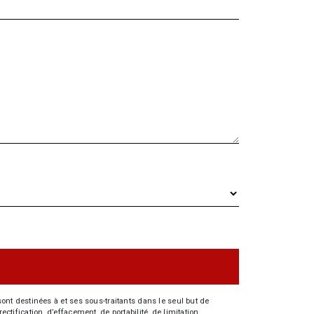
nt destinées à et ses sous-traitants dans le seul but de
fication, d’effacement, de portabilité, de limitation,