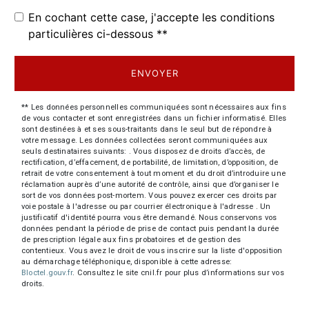
En cochant cette case, j'accepte les conditions
particulières ci-dessous **
ENVOYER
** Les données personnelles communiquées sont nécessaires aux fins
de vous contacter et sont enregistrées dans un fichier informatisé. Elles
sont destinées à et ses sous-traitants dans le seul but de répondre à
votre message. Les données collectées seront communiquées aux
seuls destinataires suivants: . Vous disposez de droits d’accès, de
rectification, d’effacement, de portabilité, de limitation, d’opposition, de
retrait de votre consentement à tout moment et du droit d’introduire une
réclamation auprès d’une autorité de contrôle, ainsi que d’organiser le
sort de vos données post-mortem. Vous pouvez exercer ces droits par
voie postale à l'adresse ou par courrier électronique à l'adresse . Un
justificatif d'identité pourra vous être demandé. Nous conservons vos
données pendant la période de prise de contact puis pendant la durée
de prescription légale aux fins probatoires et de gestion des
contentieux. Vous avez le droit de vous inscrire sur la liste d'opposition
au démarchage téléphonique, disponible à cette adresse:
Bloctel.gouv.fr
. Consultez le site cnil.fr pour plus d’informations sur vos
droits.