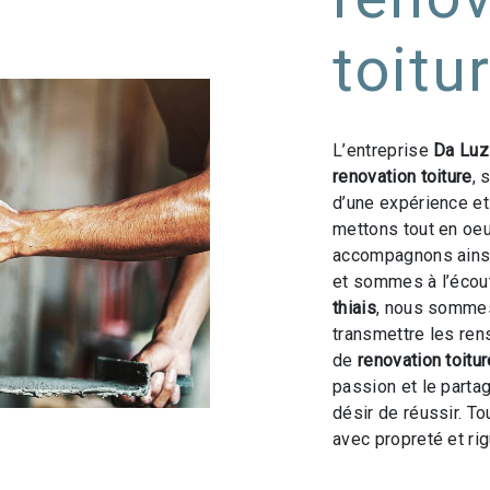
toitu
L’entreprise
Da Luz
renovation toiture
, 
d’une expérience et 
mettons tout en oeu
accompagnons ainsi
et sommes à l’écout
thiais
, nous sommes
transmettre les ren
de
renovation toitur
passion et le parta
désir de réussir. To
avec propreté et rig