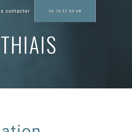
s contacter
06 10 37 60 68
THIAIS
ation