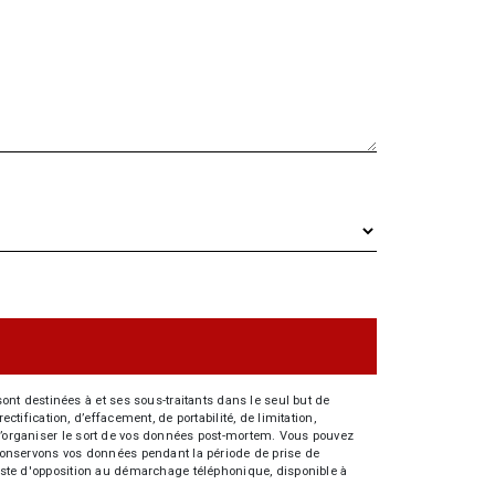
nt destinées à et ses sous-traitants dans le seul but de
fication, d’effacement, de portabilité, de limitation,
e d’organiser le sort de vos données post-mortem. Vous pouvez
s conservons vos données pendant la période de prise de
 liste d'opposition au démarchage téléphonique, disponible à