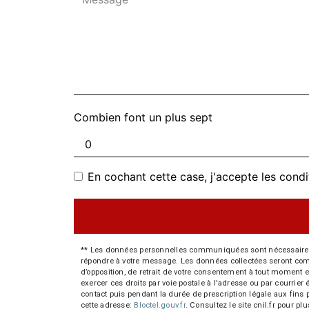
Combien font un plus sept
En cochant cette case, j'accepte les condi
** Les données personnelles communiquées sont nécessaires aux
répondre à votre message. Les données collectées seront commun
d’opposition, de retrait de votre consentement à tout moment e
exercer ces droits par voie postale à l'adresse ou par courrie
contact puis pendant la durée de prescription légale aux fins 
cette adresse:
Bloctel.gouv.fr
. Consultez le site cnil.fr pour pl