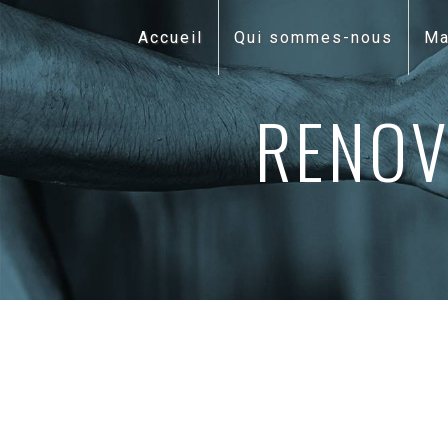
Panneau de gestion des cookies
Accueil
Qui sommes-nous
Ma
RENOV