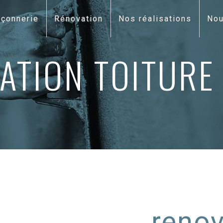
çonnerie
Rénovation
Nos réalisations
Nou
ATION TOITURE 
renov