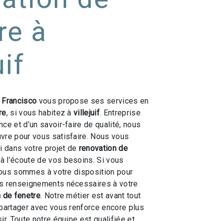
re à
uif
 Francisco
vous propose ses services en
re
, si vous habitez à
villejuif
. Entreprise
ce et d’un savoir-faire de qualité, nous
vre pour vous satisfaire. Nous vous
 dans votre projet de
renovation de
 l’écoute de vos besoins. Si vous
nous sommes à votre disposition pour
es renseignements nécessaires à votre
 de fenetre
. Notre métier est avant tout
 partager avec vous renforce encore plus
ir. Toute notre équipe est qualifiée et