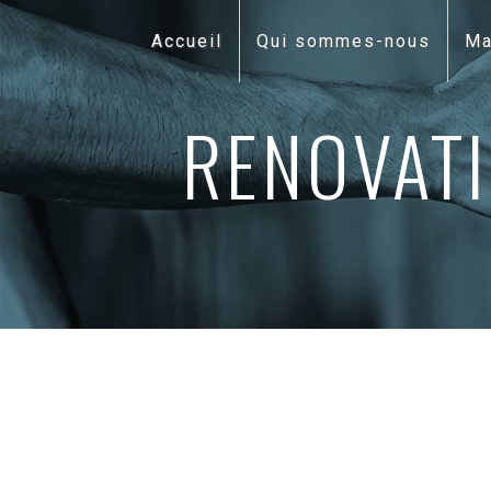
Panneau de gestion des cookies
Accueil
Qui sommes-nous
Ma
RENOVATI