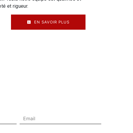
té et rigueur.
EN SAVOIR PLUS