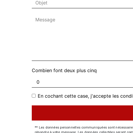
Combien font deux plus cinq
En cochant cette case, j'accepte les condi
** Les données personnelles communiquées sont nécessaires aux
répondre à votre message. Les données collectées seront commun