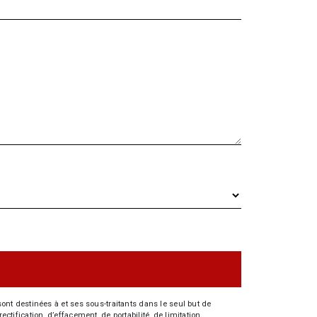
nt destinées à et ses sous-traitants dans le seul but de
fication, d’effacement, de portabilité, de limitation,