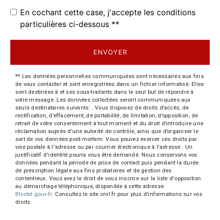
En cochant cette case, j'accepte les conditions
particulières ci-dessous **
ENVOYER
** Les données personnelles communiquées sont nécessaires aux fins
de vous contacter et sont enregistrées dans un fichier informatisé. Elles
sont destinées à et ses sous-traitants dans le seul but de répondre à
votre message. Les données collectées seront communiquées aux
seuls destinataires suivants: . Vous disposez de droits d’accès, de
rectification, d’effacement, de portabilité, de limitation, d’opposition, de
retrait de votre consentement à tout moment et du droit d’introduire une
réclamation auprès d’une autorité de contrôle, ainsi que d’organiser le
sort de vos données post-mortem. Vous pouvez exercer ces droits par
voie postale à l'adresse ou par courrier électronique à l'adresse . Un
justificatif d'identité pourra vous être demandé. Nous conservons vos
données pendant la période de prise de contact puis pendant la durée
de prescription légale aux fins probatoires et de gestion des
contentieux. Vous avez le droit de vous inscrire sur la liste d'opposition
au démarchage téléphonique, disponible à cette adresse:
Bloctel.gouv.fr
. Consultez le site cnil.fr pour plus d’informations sur vos
droits.