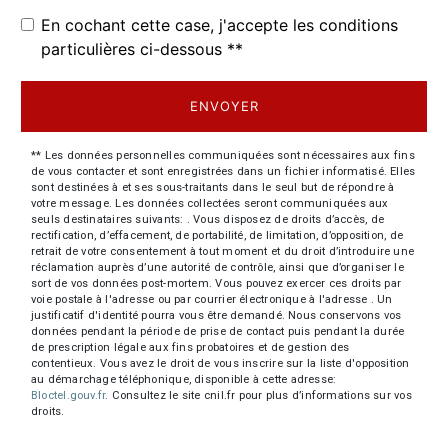
En cochant cette case, j'accepte les conditions
particulières ci-dessous **
ENVOYER
** Les données personnelles communiquées sont nécessaires aux fins
de vous contacter et sont enregistrées dans un fichier informatisé. Elles
sont destinées à et ses sous-traitants dans le seul but de répondre à
votre message. Les données collectées seront communiquées aux
seuls destinataires suivants: . Vous disposez de droits d’accès, de
rectification, d’effacement, de portabilité, de limitation, d’opposition, de
retrait de votre consentement à tout moment et du droit d’introduire une
réclamation auprès d’une autorité de contrôle, ainsi que d’organiser le
sort de vos données post-mortem. Vous pouvez exercer ces droits par
voie postale à l'adresse ou par courrier électronique à l'adresse . Un
justificatif d'identité pourra vous être demandé. Nous conservons vos
données pendant la période de prise de contact puis pendant la durée
de prescription légale aux fins probatoires et de gestion des
contentieux. Vous avez le droit de vous inscrire sur la liste d'opposition
au démarchage téléphonique, disponible à cette adresse:
Bloctel.gouv.fr
. Consultez le site cnil.fr pour plus d’informations sur vos
droits.