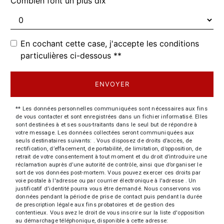
Combien font un plus dix
En cochant cette case, j'accepte les conditions
particulières ci-dessous **
ENVOYER
** Les données personnelles communiquées sont nécessaires aux fins
de vous contacter et sont enregistrées dans un fichier informatisé. Elles
sont destinées à et ses sous-traitants dans le seul but de répondre à
votre message. Les données collectées seront communiquées aux
seuls destinataires suivants: . Vous disposez de droits d’accès, de
rectification, d’effacement, de portabilité, de limitation, d’opposition, de
retrait de votre consentement à tout moment et du droit d’introduire une
réclamation auprès d’une autorité de contrôle, ainsi que d’organiser le
sort de vos données post-mortem. Vous pouvez exercer ces droits par
voie postale à l'adresse ou par courrier électronique à l'adresse . Un
justificatif d'identité pourra vous être demandé. Nous conservons vos
données pendant la période de prise de contact puis pendant la durée
de prescription légale aux fins probatoires et de gestion des
contentieux. Vous avez le droit de vous inscrire sur la liste d'opposition
au démarchage téléphonique, disponible à cette adresse: