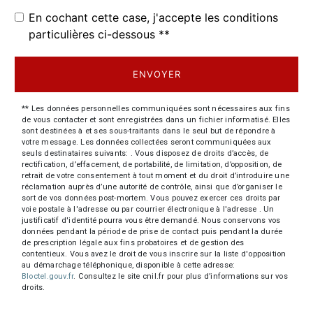
En cochant cette case, j'accepte les conditions
particulières ci-dessous **
ENVOYER
** Les données personnelles communiquées sont nécessaires aux fins
de vous contacter et sont enregistrées dans un fichier informatisé. Elles
sont destinées à et ses sous-traitants dans le seul but de répondre à
votre message. Les données collectées seront communiquées aux
seuls destinataires suivants: . Vous disposez de droits d’accès, de
rectification, d’effacement, de portabilité, de limitation, d’opposition, de
retrait de votre consentement à tout moment et du droit d’introduire une
réclamation auprès d’une autorité de contrôle, ainsi que d’organiser le
sort de vos données post-mortem. Vous pouvez exercer ces droits par
voie postale à l'adresse ou par courrier électronique à l'adresse . Un
justificatif d'identité pourra vous être demandé. Nous conservons vos
données pendant la période de prise de contact puis pendant la durée
de prescription légale aux fins probatoires et de gestion des
contentieux. Vous avez le droit de vous inscrire sur la liste d'opposition
au démarchage téléphonique, disponible à cette adresse:
Bloctel.gouv.fr
. Consultez le site cnil.fr pour plus d’informations sur vos
droits.